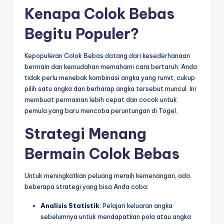
Kenapa Colok Bebas
Begitu Populer?
Kepopuleran Colok Bebas datang dari kesederhanaan
bermain dan kemudahan memahami cara bertaruh. Anda
tidak perlu menebak kombinasi angka yang rumit, cukup
pilih satu angka dan berharap angka tersebut muncul. Ini
membuat permainan lebih cepat dan cocok untuk
pemula yang baru mencoba peruntungan di Togel.
Strategi Menang
Bermain Colok Bebas
Untuk meningkatkan peluang meraih kemenangan, ada
beberapa strategi yang bisa Anda coba:
Analisis Statistik
: Pelajari keluaran angka
sebelumnya untuk mendapatkan pola atau angka