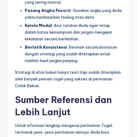
yang sering muncul.
Pasang Angka Favorit
: Gunakan angka yang Anda
yakini berdasarkan feeling atau data.
Kelola Modal
: Atur taruhan Anda agar tetap
dalam batas kemampuan dan jangan mengejar
kekalahan secara berlebihan.
Berlatih Konsistensi
: Bermain secara konsisten
dengan strategi yang sudah ditetapkan untuk
melihat hasil jangka panjang.
Strategi di atas bukan hanya teori tapi sudah diterapkan
oleh banyak pemain togel yang sukses di permainan
Colok Bebas.
Sumber Referensi dan
Lebih Lanjut
Untuk informasi lengkap mengenai permainan Togel,
termasuk jenis-jenis permainan lainnya, Anda bisa