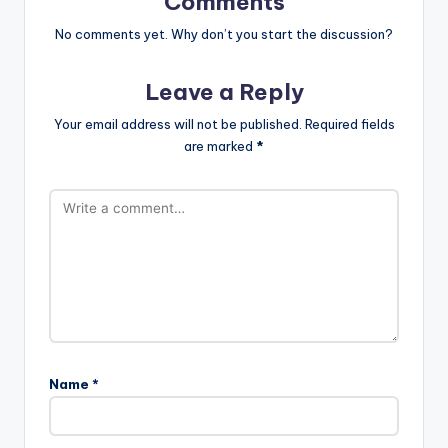
Comments
No comments yet. Why don’t you start the discussion?
Leave a Reply
Your email address will not be published.
Required fields
are marked
*
Name
*