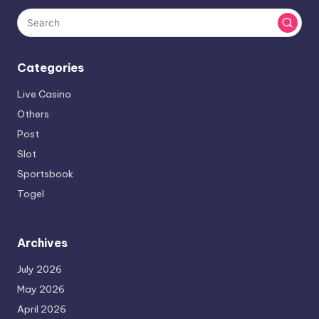
Categories
Live Casino
Others
Post
Slot
Sportsbook
Togel
Archives
July 2026
May 2026
April 2026