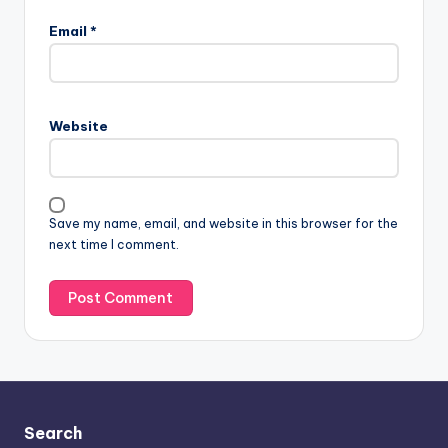
Email
*
Website
Save my name, email, and website in this browser for the
next time I comment.
Search