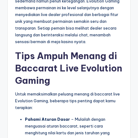
sederhana namun penuh ketegangan. Evolution Gaming
membawa permainan ini ke level selanjutnya dengan
menyediakan live dealer profesional dan berbagai fitur
unik yang membuat permainan semakin seru dan
transparan. Setiap pemain bisa melihat dealer secara
langsung dan berinteraksi melalui chat, menambah
sensasi bermain di meja kasino nyata.
Tips Ampuh Menang di
Baccarat Live Evolution
Gaming
Untuk memaksimalkan peluang menang di baccarat live
Evolution Gaming, beberapa tips penting dapat kamu
terapkan:
Pahami Aturan Dasar
– Mulailah dengan
menguasai aturan baccarat, seperti cara
menghitung nilai kartu dan jenis taruhan yang