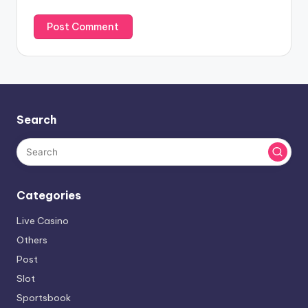
Search
Categories
Live Casino
Others
Post
Slot
Sportsbook