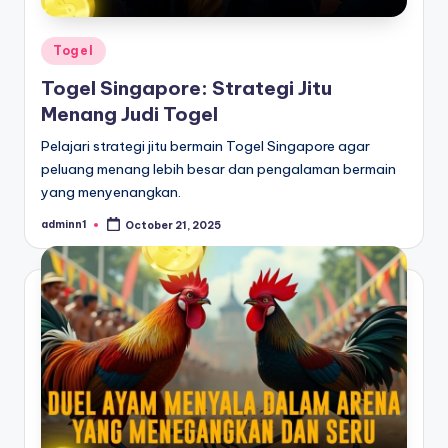
Posted
Togel
in
Togel Singapore: Strategi Jitu
Menang Judi Togel
Pelajari strategi jitu bermain Togel Singapore agar
peluang menang lebih besar dan pengalaman bermain
yang menyenangkan.
adminn1
October 21, 2025
Posted
by