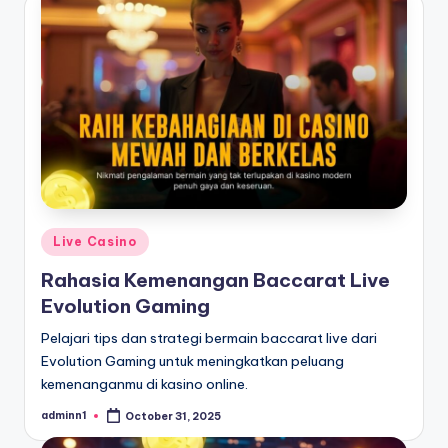
B
e
t
ti
n
g
J
o
Posted
Live Casino
u
in
Rahasia Kemenangan Baccarat Live
r
Evolution Gaming
n
Pelajari tips dan strategi bermain baccarat live dari
a
Evolution Gaming untuk meningkatkan peluang
kemenanganmu di kasino online.
l
adminn1
October 31, 2025
Posted
by