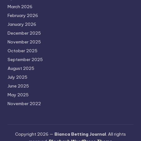
March 2026
February 2026
January 2026
December 2025
November 2025
October 2025
September 2025
August 2025
July 2025
June 2025
May 2025
November 2022
Copyright 2026 —
Bianca Betting Journal
. All rights