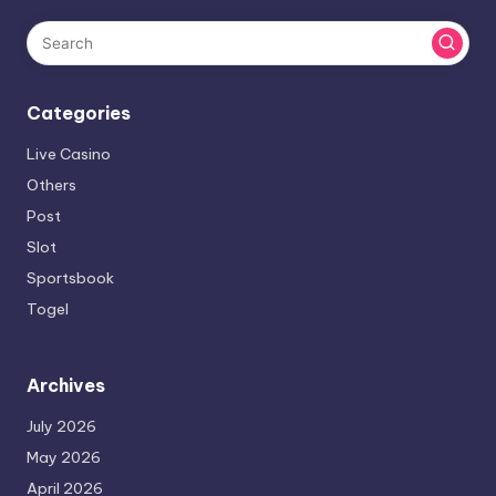
Categories
Live Casino
Others
Post
Slot
Sportsbook
Togel
Archives
July 2026
May 2026
April 2026