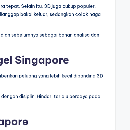
 tepat. Selain itu, 3D juga cukup populer,
ianggap bakal keluar, sedangkan colok naga
ndian sebelumnya sebagai bahan analisa dan
gel Singapore
berikan peluang yang lebih kecil dibanding 3D
engan disiplin. Hindari terlalu percaya pada
apore