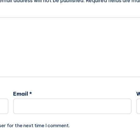
email address will not be published.
Required fields are m
Email
*
W
ser for the next time I comment.