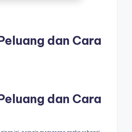
Peluang dan Cara
Peluang dan Cara