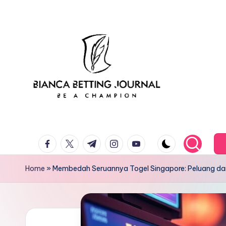
Skip
to
content
B
facebook.com
twitter.com
t.me
instagram.com
youtube.com
i
a
Home
»
Membedah Seruannya Togel Singapore: Peluang da
n
c