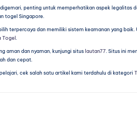
igemari, penting untuk memperhatikan aspek legalitas da
n togel Singapore.
ipilih terpercaya dan memiliki sistem keamanan yang baik. 
a Togel
.
ng aman dan nyaman, kunjungi situs
lautan77
. Situs ini 
h dan cepat.
elajari, cek salah satu artikel kami terdahulu di kategori
T