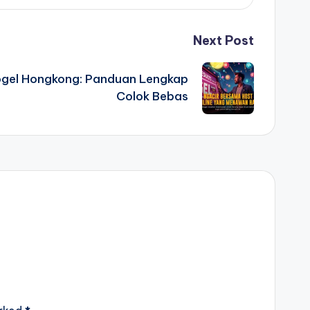
Next Post
Togel Hongkong: Panduan Lengkap
Colok Bebas