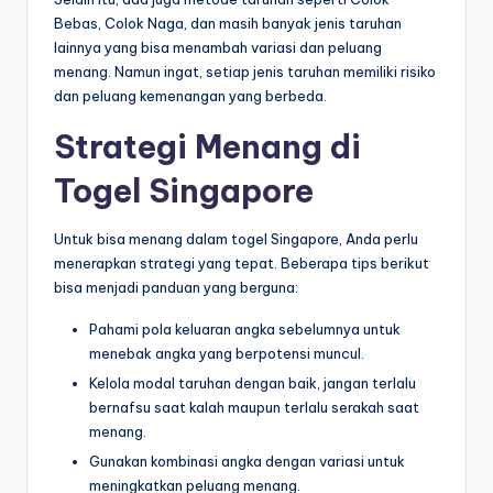
Bebas, Colok Naga, dan masih banyak jenis taruhan
lainnya yang bisa menambah variasi dan peluang
menang. Namun ingat, setiap jenis taruhan memiliki risiko
dan peluang kemenangan yang berbeda.
Strategi Menang di
Togel Singapore
Untuk bisa menang dalam togel Singapore, Anda perlu
menerapkan strategi yang tepat. Beberapa tips berikut
bisa menjadi panduan yang berguna:
Pahami pola keluaran angka sebelumnya untuk
menebak angka yang berpotensi muncul.
Kelola modal taruhan dengan baik, jangan terlalu
bernafsu saat kalah maupun terlalu serakah saat
menang.
Gunakan kombinasi angka dengan variasi untuk
meningkatkan peluang menang.