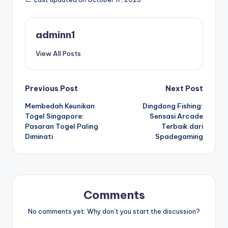
adminn1
View All Posts
Post
Previous Post
Next Post
Membedah Keunikan
Dingdong Fishing:
navigation
Togel Singapore:
Sensasi Arcade
Pasaran Togel Paling
Terbaik dari
Diminati
Spadegaming
Comments
No comments yet. Why don’t you start the discussion?