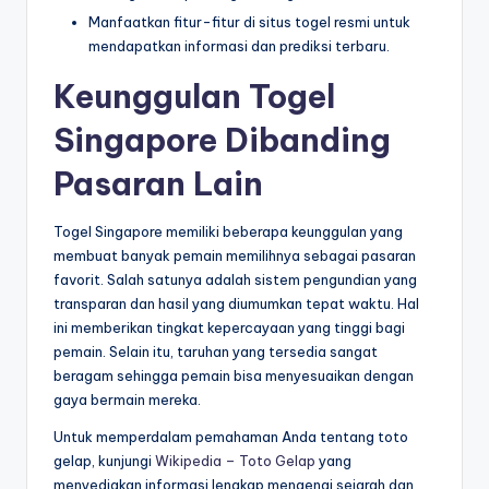
Manfaatkan fitur-fitur di situs togel resmi untuk
mendapatkan informasi dan prediksi terbaru.
Keunggulan Togel
Singapore Dibanding
Pasaran Lain
Togel Singapore memiliki beberapa keunggulan yang
membuat banyak pemain memilihnya sebagai pasaran
favorit. Salah satunya adalah sistem pengundian yang
transparan dan hasil yang diumumkan tepat waktu. Hal
ini memberikan tingkat kepercayaan yang tinggi bagi
pemain. Selain itu, taruhan yang tersedia sangat
beragam sehingga pemain bisa menyesuaikan dengan
gaya bermain mereka.
Untuk memperdalam pemahaman Anda tentang toto
gelap, kunjungi
Wikipedia – Toto Gelap
yang
menyediakan informasi lengkap mengenai sejarah dan