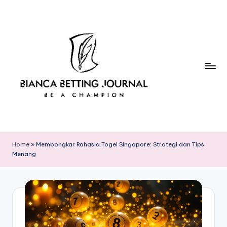
Skip
to
content
B
i
Home
»
Membongkar Rahasia Togel Singapore: Strategi dan Tips
Menang
a
n
c
a