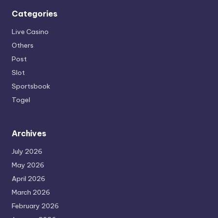
Categories
Live Casino
Others
Post
Slot
Sportsbook
Togel
Archives
July 2026
May 2026
April 2026
March 2026
February 2026