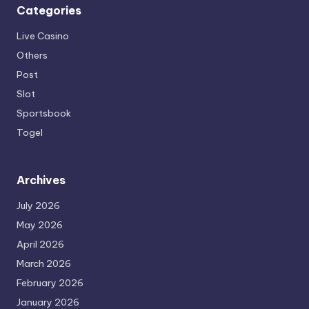
Categories
Live Casino
Others
Post
Slot
Sportsbook
Togel
Archives
July 2026
May 2026
April 2026
March 2026
February 2026
January 2026