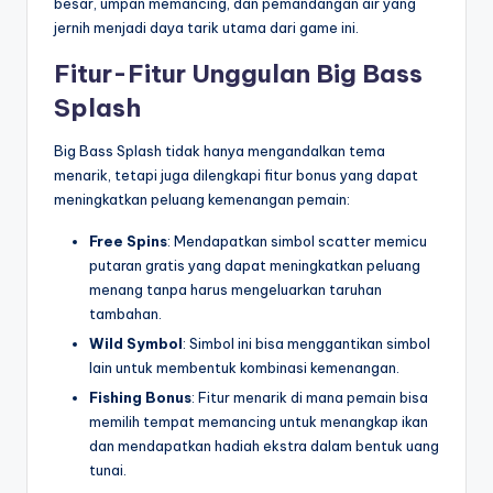
besar, umpan memancing, dan pemandangan air yang
jernih menjadi daya tarik utama dari game ini.
Fitur-Fitur Unggulan Big Bass
Splash
Big Bass Splash tidak hanya mengandalkan tema
menarik, tetapi juga dilengkapi fitur bonus yang dapat
meningkatkan peluang kemenangan pemain:
Free Spins
: Mendapatkan simbol scatter memicu
putaran gratis yang dapat meningkatkan peluang
menang tanpa harus mengeluarkan taruhan
tambahan.
Wild Symbol
: Simbol ini bisa menggantikan simbol
lain untuk membentuk kombinasi kemenangan.
Fishing Bonus
: Fitur menarik di mana pemain bisa
memilih tempat memancing untuk menangkap ikan
dan mendapatkan hadiah ekstra dalam bentuk uang
tunai.