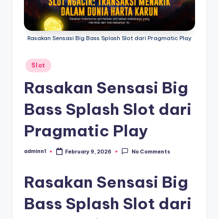
B
e
t
Rasakan Sensasi Big Bass Splash Slot dari Pragmatic Play
ti
n
Posted
Slot
in
g
Rasakan Sensasi Big
J
Bass Splash Slot dari
o
Pragmatic Play
u
r
adminn1
February 9, 2026
No Comments
Posted
n
by
a
Rasakan Sensasi Big
l
Bass Splash Slot dari