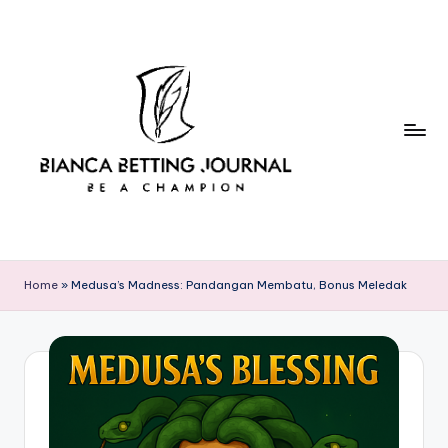
Skip
to
content
B
i
Home
»
Medusa’s Madness: Pandangan Membatu, Bonus Meledak
a
n
c
a