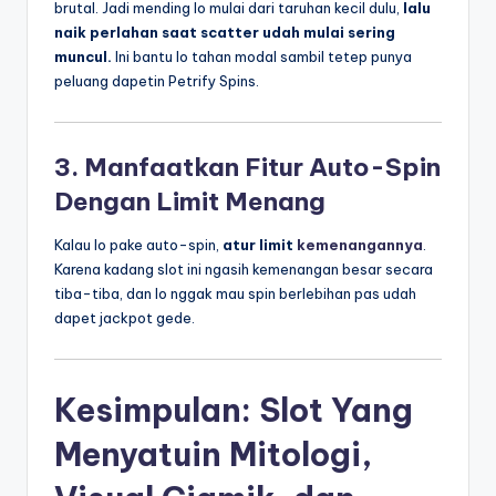
brutal. Jadi mending lo mulai dari taruhan kecil dulu,
lalu
naik perlahan saat scatter udah mulai sering
muncul.
Ini bantu lo tahan modal sambil tetep punya
peluang dapetin Petrify Spins.
3. Manfaatkan Fitur Auto-Spin
Dengan Limit Menang
Kalau lo pake auto-spin,
atur limit
kemenangannya
.
Karena kadang slot ini ngasih kemenangan besar secara
tiba-tiba, dan lo nggak mau spin berlebihan pas udah
dapet jackpot gede.
Kesimpulan: Slot Yang
Menyatuin Mitologi,