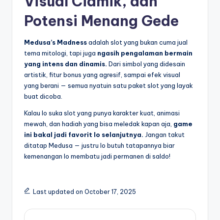
Visual Ciamik, dan
Potensi Menang Gede
Medusa’s Madness
adalah slot yang bukan cuma jual
tema mitologi, tapi juga
ngasih pengalaman bermain
yang intens dan dinamis.
Dari simbol yang didesain
artistik, fitur bonus yang agresif, sampai efek visual
yang berani — semua nyatuin satu paket slot yang layak
buat dicoba.
Kalau lo suka slot yang punya karakter kuat, animasi
mewah, dan hadiah yang bisa meledak kapan aja,
game
ini bakal jadi favorit lo selanjutnya.
Jangan takut
ditatap Medusa — justru lo butuh tatapannya biar
kemenangan lo membatu jadi permanen di saldo!
Last updated on October 17, 2025