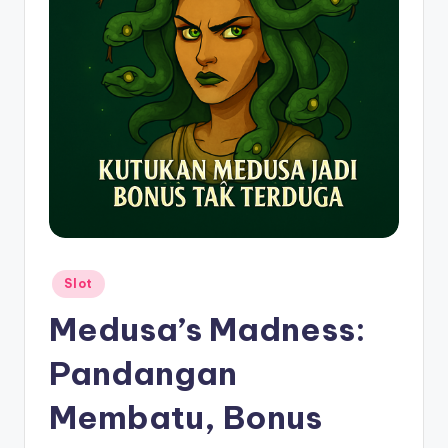
B
e
t
ti
n
g
J
o
u
Posted
Slot
r
in
Medusa’s Madness:
n
a
Pandangan
l
Membatu, Bonus