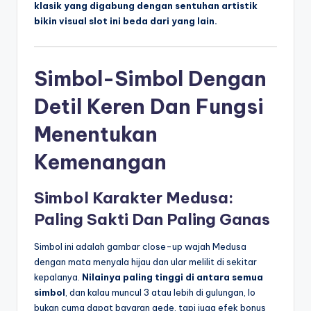
klasik yang digabung dengan sentuhan artistik
bikin visual slot ini beda dari yang lain.
Simbol-Simbol Dengan
Detil Keren Dan Fungsi
Menentukan
Kemenangan
Simbol Karakter Medusa:
Paling Sakti Dan Paling Ganas
Simbol ini adalah gambar close-up wajah Medusa
dengan mata menyala hijau dan ular melilit di sekitar
kepalanya.
Nilainya paling tinggi di antara semua
simbol
, dan kalau muncul 3 atau lebih di gulungan, lo
bukan cuma dapat bayaran gede, tapi juga efek bonus