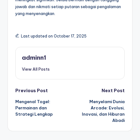
jawab dan nikmati setiap putaran sebagai pengalaman
yang menyenangkan.
Last updated on October 17, 2025
adminn1
View All Posts
Post
Previous Post
Next Post
Mengenal Togel:
Menyelami Dunia
navigation
Permainan dan
Arcade: Evolusi,
Strategi Lengkap
Inovasi, dan Hiburan
Abadi