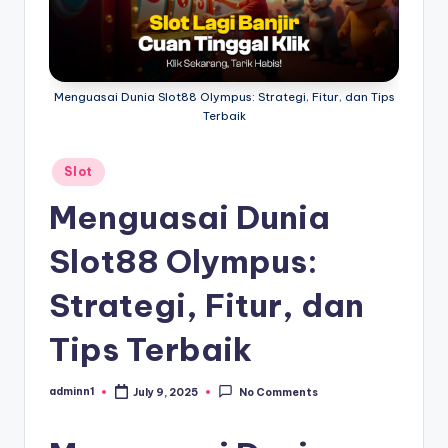
B
e
t
ti
Menguasai Dunia Slot88 Olympus: Strategi, Fitur, dan Tips
Terbaik
n
g
Posted
Slot
in
J
Menguasai Dunia
o
Slot88 Olympus:
u
r
Strategi, Fitur, dan
n
Tips Terbaik
a
l
adminn1
July 9, 2025
No Comments
Posted
by