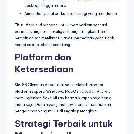
desktop hingga mobile
Audio dan visual berkualitas tinggi yang mendalam
Fitur-fitur ini dirancang untuk memberikan sensasi
bermain yang seru sekaligus menguntungkan. Para
pemain dapat menikmati variasi permainan yang tidak
monoton dan lebih menantang.
Platform dan
Ketersediaan
Slot88 Olympus dapat diakses melalui berbagai
platform seperti Windows, MacOS, iOS, dan Android,
memungkinkan fleksibilitas bermain kapan saja dan di
mana saja. Desain yang mobile-friendly memastikan
pengalaman yang mulus di segala perangkat.
Strategi Terbaik untuk