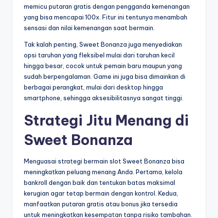
memicu putaran gratis dengan pengganda kemenangan
yang bisa mencapai 100x. Fitur ini tentunya menambah
sensasi dan nilai kemenangan saat bermain.
Tak kalah penting, Sweet Bonanza juga menyediakan
opsi taruhan yang fleksibel mulai dari taruhan kecil
hingga besar, cocok untuk pemain baru maupun yang
sudah berpengalaman. Game ini juga bisa dimainkan di
berbagai perangkat, mulai dari desktop hingga
smartphone, sehingga aksesibilitasnya sangat tinggi.
Strategi Jitu Menang di
Sweet Bonanza
Menguasai strategi bermain slot Sweet Bonanza bisa
meningkatkan peluang menang Anda. Pertama, kelola
bankroll dengan baik dan tentukan batas maksimal
kerugian agar tetap bermain dengan kontrol. Kedua,
manfaatkan putaran gratis atau bonus jika tersedia
untuk meningkatkan kesempatan tanpa risiko tambahan.