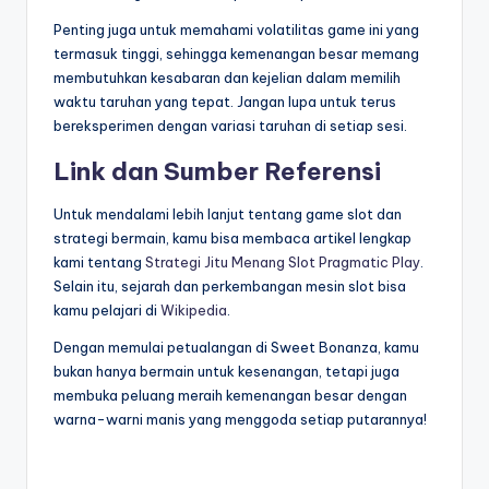
Penting juga untuk memahami volatilitas game ini yang
termasuk tinggi, sehingga kemenangan besar memang
membutuhkan kesabaran dan kejelian dalam memilih
waktu taruhan yang tepat. Jangan lupa untuk terus
bereksperimen dengan variasi taruhan di setiap sesi.
Link dan Sumber Referensi
Untuk mendalami lebih lanjut tentang game slot dan
strategi bermain, kamu bisa membaca artikel lengkap
kami tentang
Strategi Jitu Menang Slot Pragmatic Play
.
Selain itu, sejarah dan perkembangan mesin slot bisa
kamu pelajari di
Wikipedia
.
Dengan memulai petualangan di Sweet Bonanza, kamu
bukan hanya bermain untuk kesenangan, tetapi juga
membuka peluang meraih kemenangan besar dengan
warna-warni manis yang menggoda setiap putarannya!