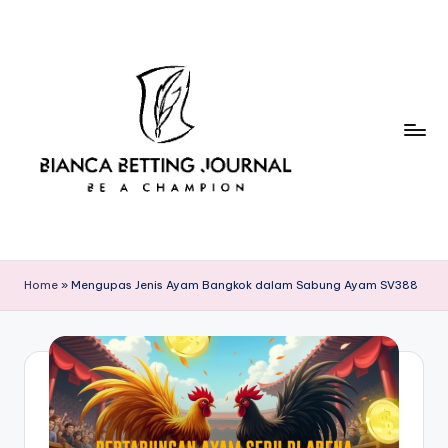
Skip
to
content
B
i
Home
»
Mengupas Jenis Ayam Bangkok dalam Sabung Ayam SV388
a
n
c
a