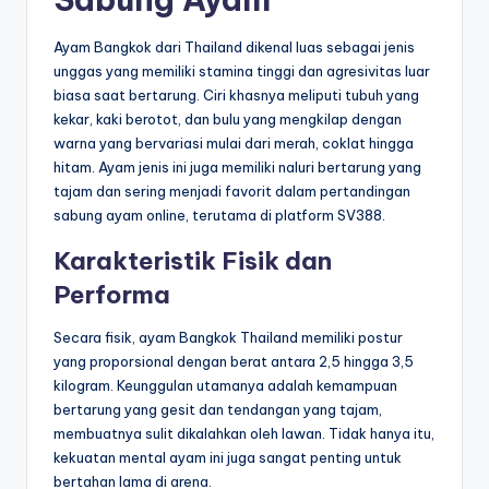
Ayam Bangkok dari Thailand dikenal luas sebagai jenis
unggas yang memiliki stamina tinggi dan agresivitas luar
biasa saat bertarung. Ciri khasnya meliputi tubuh yang
kekar, kaki berotot, dan bulu yang mengkilap dengan
warna yang bervariasi mulai dari merah, coklat hingga
hitam. Ayam jenis ini juga memiliki naluri bertarung yang
tajam dan sering menjadi favorit dalam pertandingan
sabung ayam online, terutama di platform SV388.
Karakteristik Fisik dan
Performa
Secara fisik, ayam Bangkok Thailand memiliki postur
yang proporsional dengan berat antara 2,5 hingga 3,5
kilogram. Keunggulan utamanya adalah kemampuan
bertarung yang gesit dan tendangan yang tajam,
membuatnya sulit dikalahkan oleh lawan. Tidak hanya itu,
kekuatan mental ayam ini juga sangat penting untuk
bertahan lama di arena.