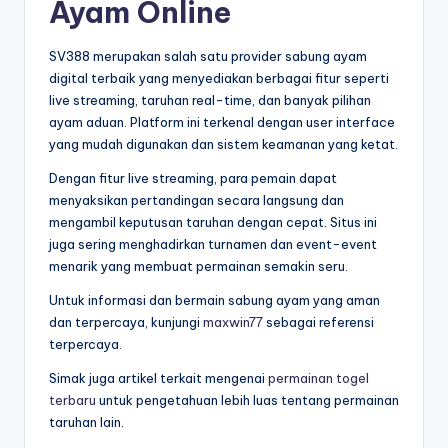
Ayam Online
SV388 merupakan salah satu provider sabung ayam
digital terbaik yang menyediakan berbagai fitur seperti
live streaming, taruhan real-time, dan banyak pilihan
ayam aduan. Platform ini terkenal dengan user interface
yang mudah digunakan dan sistem keamanan yang ketat.
Dengan fitur live streaming, para pemain dapat
menyaksikan pertandingan secara langsung dan
mengambil keputusan taruhan dengan cepat. Situs ini
juga sering menghadirkan turnamen dan event-event
menarik yang membuat permainan semakin seru.
Untuk informasi dan bermain sabung ayam yang aman
dan terpercaya, kunjungi
maxwin77
sebagai referensi
terpercaya.
Simak juga artikel terkait mengenai
permainan togel
terbaru
untuk pengetahuan lebih luas tentang permainan
taruhan lain.