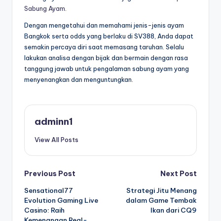
Sabung Ayam
.
Dengan mengetahui dan memahami jenis-jenis ayam
Bangkok serta odds yang berlaku di SV388, Anda dapat
semakin percaya diri saat memasang taruhan. Selalu
lakukan analisa dengan bijak dan bermain dengan rasa
tanggung jawab untuk pengalaman sabung ayam yang
menyenangkan dan menguntungkan.
adminn1
View All Posts
Post
Previous Post
Next Post
Sensational77
Strategi Jitu Menang
navigation
Evolution Gaming Live
dalam Game Tembak
Casino: Raih
Ikan dari CQ9
Kemenangan Real-