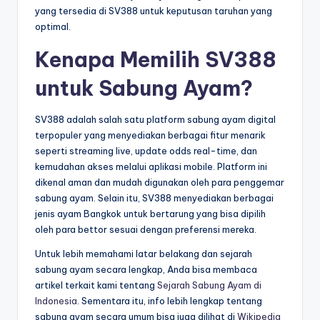
yang tersedia di SV388 untuk keputusan taruhan yang
optimal.
Kenapa Memilih SV388
untuk Sabung Ayam?
SV388 adalah salah satu platform sabung ayam digital
terpopuler yang menyediakan berbagai fitur menarik
seperti streaming live, update odds real-time, dan
kemudahan akses melalui aplikasi mobile. Platform ini
dikenal aman dan mudah digunakan oleh para penggemar
sabung ayam. Selain itu, SV388 menyediakan berbagai
jenis ayam Bangkok untuk bertarung yang bisa dipilih
oleh para bettor sesuai dengan preferensi mereka.
Untuk lebih memahami latar belakang dan sejarah
sabung ayam secara lengkap, Anda bisa membaca
artikel terkait kami tentang
Sejarah Sabung Ayam di
Indonesia
. Sementara itu, info lebih lengkap tentang
sabung ayam secara umum bisa juga dilihat di
Wikipedia