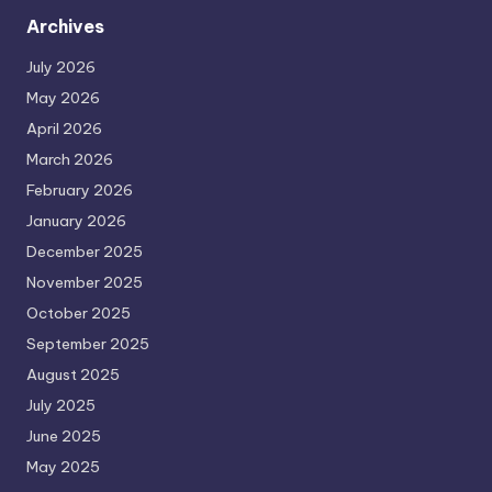
Archives
July 2026
May 2026
April 2026
March 2026
February 2026
January 2026
December 2025
November 2025
October 2025
September 2025
August 2025
July 2025
June 2025
May 2025