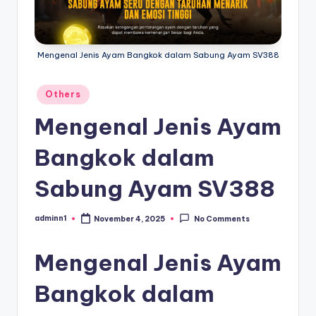
B
e
t
Mengenal Jenis Ayam Bangkok dalam Sabung Ayam SV388
ti
n
Posted
Others
in
g
Mengenal Jenis Ayam
J
Bangkok dalam
o
Sabung Ayam SV388
u
r
adminn1
November 4, 2025
No Comments
Posted
n
by
a
Mengenal Jenis Ayam
l
Bangkok dalam